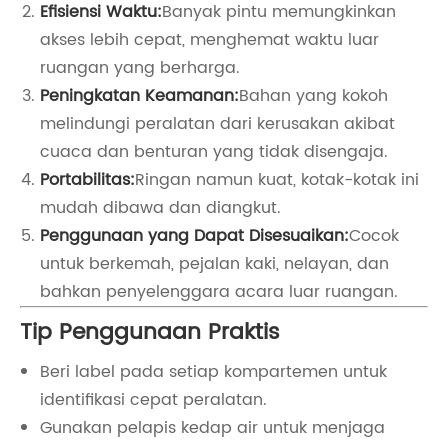
Efisiensi Waktu:
Banyak pintu memungkinkan
akses lebih cepat, menghemat waktu luar
ruangan yang berharga.
Peningkatan Keamanan:
Bahan yang kokoh
melindungi peralatan dari kerusakan akibat
cuaca dan benturan yang tidak disengaja.
Portabilitas:
Ringan namun kuat, kotak-kotak ini
mudah dibawa dan diangkut.
Penggunaan yang Dapat Disesuaikan:
Cocok
untuk berkemah, pejalan kaki, nelayan, dan
bahkan penyelenggara acara luar ruangan.
Tip Penggunaan Praktis
Beri label pada setiap kompartemen untuk
identifikasi cepat peralatan.
Gunakan pelapis kedap air untuk menjaga