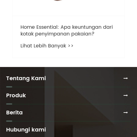
Home Essential: Apa keuntungan dari
kotak penyimpanan pakaian?
Lihat Lebih Banyak >>
Tentang Kami
Produk
Berita
Hubungi kami