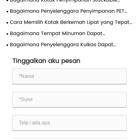
Bagaimana Kotak Penyimpanan Stackable
Struktur dan Penggunaan yang Benar
Merevolusi Organisasi Anda?
Bagaimana Penyelenggara Penyimpanan PET
Mengubah Rumah Anda?
Cara Memilih Kotak Berkemah Lipat yang Tepat
untuk Kebutuhan Luar Ruangan Anda
Bagaimana Tempat Minuman Dapat
Meningkatkan Kenyamanan Sehari-hari?
Bagaimana Penyelenggara Kulkas Dapat
Mengubah Efisiensi Dapur Anda?
Tinggalkan aku pesan