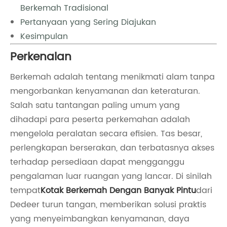
Berkemah Tradisional
Pertanyaan yang Sering Diajukan
Kesimpulan
Perkenalan
Berkemah adalah tentang menikmati alam tanpa
mengorbankan kenyamanan dan keteraturan.
Salah satu tantangan paling umum yang
dihadapi para peserta perkemahan adalah
mengelola peralatan secara efisien. Tas besar,
perlengkapan berserakan, dan terbatasnya akses
terhadap persediaan dapat mengganggu
pengalaman luar ruangan yang lancar. Di sinilah
tempat
Kotak Berkemah Dengan Banyak Pintu
dari
Dedeer turun tangan, memberikan solusi praktis
yang menyeimbangkan kenyamanan, daya