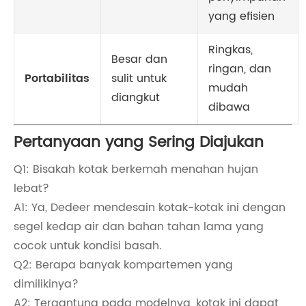
yang efisien
Ringkas,
Besar dan
ringan, dan
Portabilitas
sulit untuk
mudah
diangkut
dibawa
Pertanyaan yang Sering Diajukan
Q1: Bisakah kotak berkemah menahan hujan
lebat?
A1: Ya, Dedeer mendesain kotak-kotak ini dengan
segel kedap air dan bahan tahan lama yang
cocok untuk kondisi basah.
Q2: Berapa banyak kompartemen yang
dimilikinya?
A2: Tergantung pada modelnya, kotak ini dapat