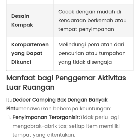
Cocok dengan mudah di
Desain
kendaraan berkemah atau
Kompak
tempat penyimpanan
Kompartemen
Melindungi peralatan dari
yang Dapat
pencurian atau tumpahan
Dikunci
yang tidak disengaja
Manfaat bagi Penggemar Aktivitas
Luar Ruangan
Itu
Dedeer Camping Box Dengan Banyak
Pintu
menawarkan beberapa keuntungan:
Penyimpanan Terorganisir:
Tidak perlu lagi
mengobrak-abrik tas; setiap item memiliki
tempat yang ditentukan.