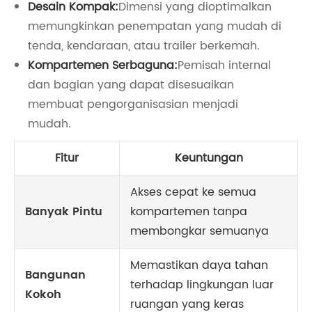
Desain Kompak:
Dimensi yang dioptimalkan
memungkinkan penempatan yang mudah di
tenda, kendaraan, atau trailer berkemah.
Kompartemen Serbaguna:
Pemisah internal
dan bagian yang dapat disesuaikan
membuat pengorganisasian menjadi
mudah.
Fitur
Keuntungan
Akses cepat ke semua
Banyak Pintu
kompartemen tanpa
membongkar semuanya
Memastikan daya tahan
Bangunan
terhadap lingkungan luar
Kokoh
ruangan yang keras