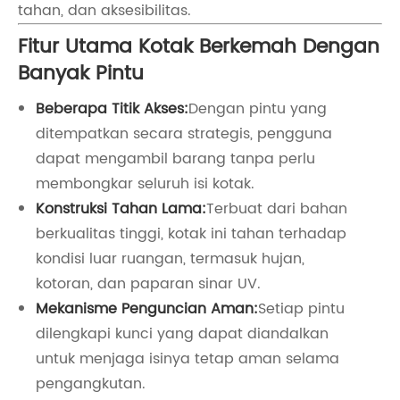
tahan, dan aksesibilitas.
Fitur Utama Kotak Berkemah Dengan
Banyak Pintu
Beberapa Titik Akses:
Dengan pintu yang
ditempatkan secara strategis, pengguna
dapat mengambil barang tanpa perlu
membongkar seluruh isi kotak.
Konstruksi Tahan Lama:
Terbuat dari bahan
berkualitas tinggi, kotak ini tahan terhadap
kondisi luar ruangan, termasuk hujan,
kotoran, dan paparan sinar UV.
Mekanisme Penguncian Aman:
Setiap pintu
dilengkapi kunci yang dapat diandalkan
untuk menjaga isinya tetap aman selama
pengangkutan.