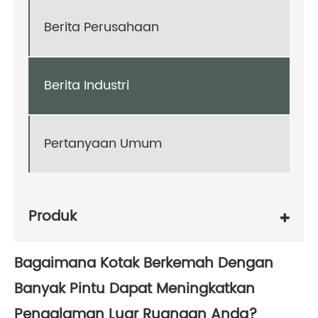
Berita Perusahaan
Berita Industri
Pertanyaan Umum
Produk
Bagaimana Kotak Berkemah Dengan
Banyak Pintu Dapat Meningkatkan
Pengalaman Luar Ruangan Anda?