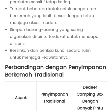
peralatan sensitif tetap kering.
Tumpuk beberapa kotak untuk pengaturan
berkemah yang lebih besar dengan tetap
menjaga akses mudah.
Simpan barang-barang yang sering
digunakan di pintu terdekat untuk mencapai
efisiensi.
Bersihkan dan periksa kunci secara rutin
untuk menjaga keawetannya.
Perbandingan dengan Penyimpanan
Berkemah Tradisional
Dedeer
Penyimpanan
Camping Box
Aspek
Tradisional
Dengan
Banyak Pintu