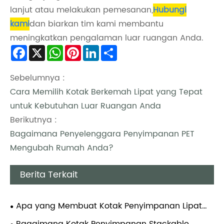
lanjut atau melakukan pemesanan,
Hubungi
kami
dan biarkan tim kami membantu
meningkatkan pengalaman luar ruangan Anda.
Facebook
X
WhatsApp
Pinterest
LinkedIn
Share
Sebelumnya :
Cara Memilih Kotak Berkemah Lipat yang Tepat
untuk Kebutuhan Luar Ruangan Anda
Berikutnya :
Bagaimana Penyelenggara Penyimpanan PET
Mengubah Rumah Anda?
Berita Terkait
Apa yang Membuat Kotak Penyimpanan Lipat
Andal? Panduan Ilmiah Lengkap tentang Bahan,