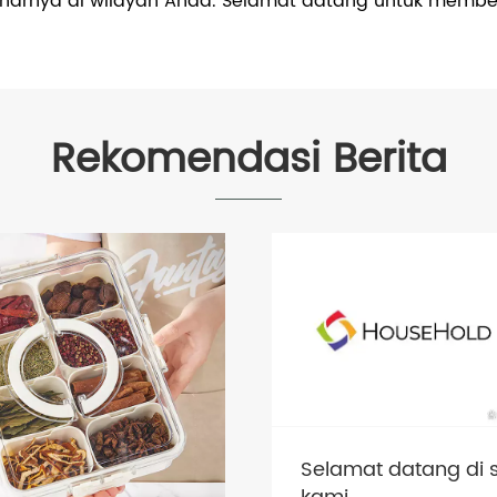
arnya di wilayah Anda. Selamat datang untuk membeli
Rekomendasi Berita
Selamat datang di 