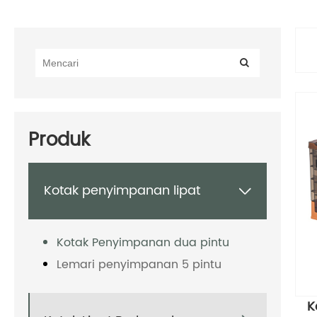
Produk
Kotak penyimpanan lipat

Kotak Penyimpanan dua pintu
Lemari penyimpanan 5 pintu
K