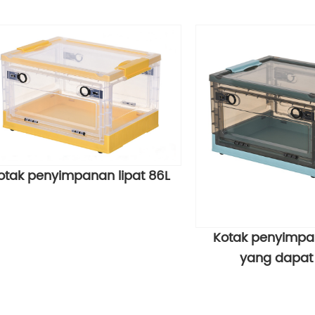
otak penyimpanan lipat 86L
Kotak penyimpan
yang dapat 