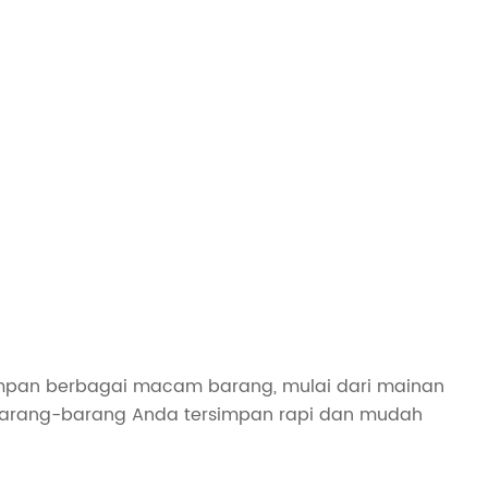
impan berbagai macam barang, mulai dari mainan
n barang-barang Anda tersimpan rapi dan mudah