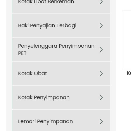
Kotak Lipat Berkemah

Baki Penyajian Terbagi

Penyelenggara Penyimpanan

PET
K
Kotak Obat

Kotak Penyimpanan

Lemari Penyimpanan
