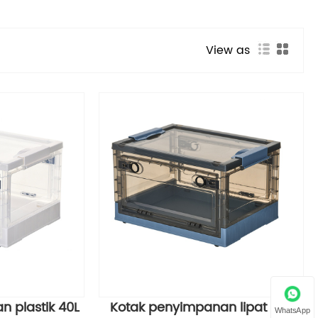
View as
 plastik 40L
Kotak penyimpanan lipat 54L
WhatsApp