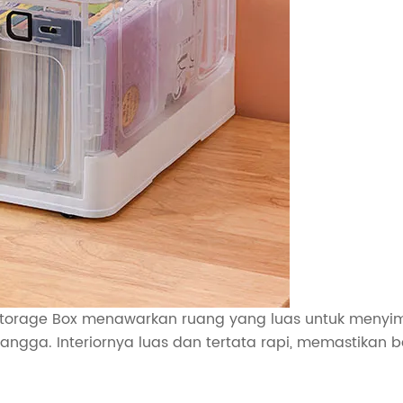
Storage Box menawarkan ruang yang luas untuk meny
angga. Interiornya luas dan tertata rapi, memastika